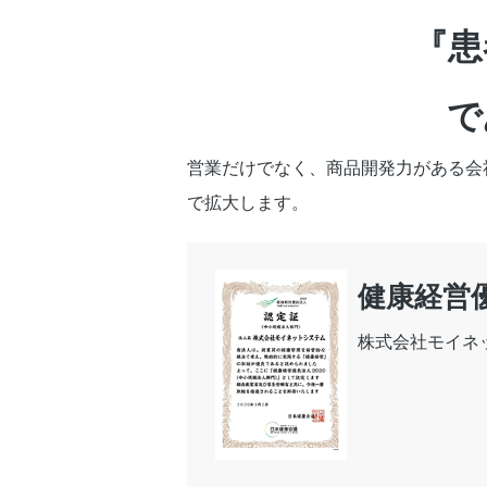
『患
で
営業だけでなく、商品開発力がある会
で拡大します。
健康経営
株式会社モイネ