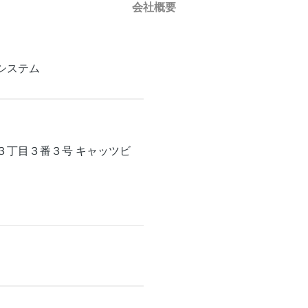
会社概要
システム
３丁目３番３号 キャッツビ