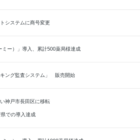
トシステムに商号変更
ァーミー）」導入、累計500薬局様達成
キング監査システム」 販売開始
い神戸市長田区に移転
府県での導入達成