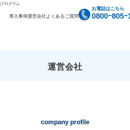
箋プログラム
お電話はこちら
0800ｰ805ｰ
導入事例
運営会社
よくあるご質問
運営会社
company profile