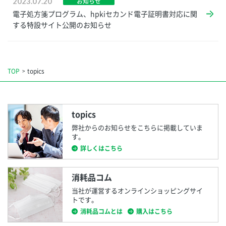
2023.07.20
お知らせ
電子処方箋プログラム、hpkiセカンド電子証明書対応に関
する特設サイト公開のお知らせ
TOP
topics
topics
弊社からのお知らせをこちらに掲載していま
す。
詳しくはこちら
消耗品コム
当社が運営するオンラインショッピングサイ
トです。
消耗品コムとは
購入はこちら