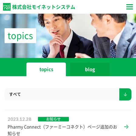
株式会社モイネットシステム
topics
topics
blog
すべて
2023.12.28
お知らせ
Pharmy Connect（ファーミーコネクト）ページ追加のお
知らせ