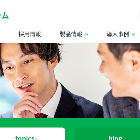
テム
採用情報
製品情報
導入事例
topics
blog