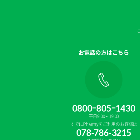
お電話の方はこちら
0800ｰ805ｰ1430
平日9:00～19:00
すでにPharmyをご利用のお客様は
078-786-3215